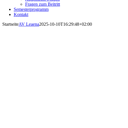
Fragen zum Beitritt
Semesterprogramm
Kontakt
Startseite
AV Leaena
2025-10-10T16:29:48+02:00
AV Leaena
zu Bonn