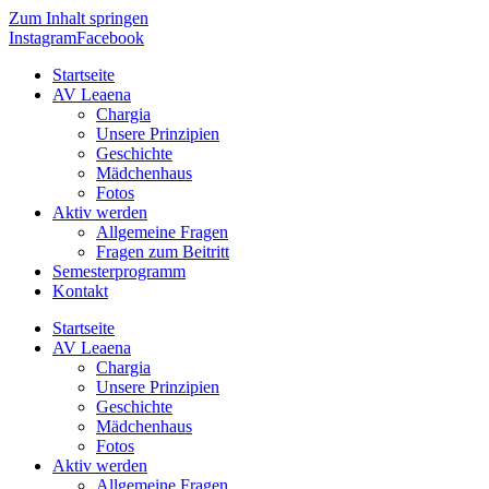
Zum Inhalt springen
Instagram
Facebook
Startseite
AV Leaena
Chargia
Unsere Prinzipien
Geschichte
Mädchenhaus
Fotos
Aktiv werden
Allgemeine Fragen
Fragen zum Beitritt
Semesterprogramm
Kontakt
Startseite
AV Leaena
Chargia
Unsere Prinzipien
Geschichte
Mädchenhaus
Fotos
Aktiv werden
Allgemeine Fragen