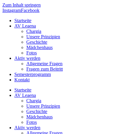
Zum Inhalt springen
Instagram
Facebook
Startseite
AV Leaena
Chargia
Unsere Prinzipien
Geschichte
Mädchenhaus
Fotos
Aktiv werden
Allgemeine Fragen
Fragen zum Beitritt
Semesterprogramm
Kontakt
Startseite
AV Leaena
Chargia
Unsere Prinzipien
Geschichte
Mädchenhaus
Fotos
Aktiv werden
Allgemeine Fragen