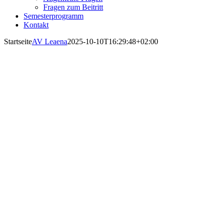
Fragen zum Beitritt
Semesterprogramm
Kontakt
Startseite
AV Leaena
2025-10-10T16:29:48+02:00
AV Leaena
zu Bonn