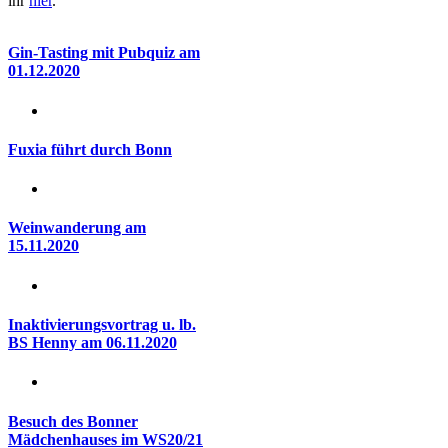
ihr
hier
.
Gin-Tasting mit Pubquiz am
01.12.2020
Fuxia führt durch Bonn
Weinwanderung am
15.11.2020
Inaktivierungsvortrag u. lb.
BS Henny am 06.11.2020
Besuch des Bonner
Mädchenhauses im WS20/21