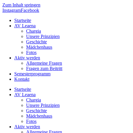
Zum Inhalt springen
Instagram
Facebook
Startseite
AV Leaena
Chargia
Unsere Prinzipien
Geschichte
Mädchenhaus
Fotos
Aktiv werden
Allgemeine Fragen
Fragen zum Beitritt
Semesterprogramm
Kontakt
Startseite
AV Leaena
Chargia
Unsere Prinzipien
Geschichte
Mädchenhaus
Fotos
Aktiv werden
Allgemeine Fragen