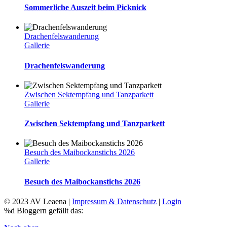
Sommerliche Auszeit beim Picknick
Drachenfelswanderung
Gallerie
Drachenfelswanderung
Zwischen Sektempfang und Tanzparkett
Gallerie
Zwischen Sektempfang und Tanzparkett
Besuch des Maibockanstichs 2026
Gallerie
Besuch des Maibockanstichs 2026
© 2023 AV Leaena |
Impressum & Datenschutz
|
Login
%d
Bloggern gefällt das: