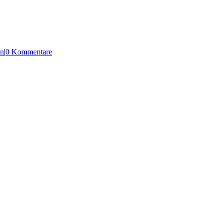
in
|
0 Kommentare