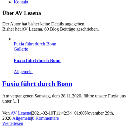
Kontakt
Über
AV Leaena
Der Autor hat bisher keine Details angegeben.
Bisher hat AV Leaena, 60 Blog Beiträge geschrieben.
Fuxia führt durch Bonn
Gallerie
Fuxia führt durch Bonn
Allgemein
Fuxia führt durch Bonn
Am vergangenen Samstag, dem 28.11.2020, führte unsere Fuxia uns
unter [...]
Von
AV Leaena
|
2021-02-10T11:42:34+01:00
November 29th,
2020
|
Allgemein
|
0 Kommentare
Weiterlesen