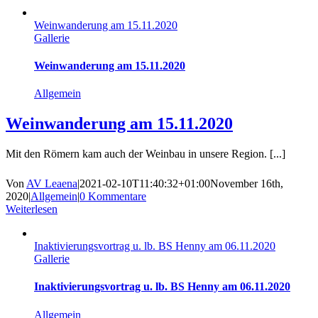
Weinwanderung am 15.11.2020
Gallerie
Weinwanderung am 15.11.2020
Allgemein
Weinwanderung am 15.11.2020
Mit den Römern kam auch der Weinbau in unsere Region. [...]
Von
AV Leaena
|
2021-02-10T11:40:32+01:00
November 16th,
2020
|
Allgemein
|
0 Kommentare
Weiterlesen
Inaktivierungsvortrag u. lb. BS Henny am 06.11.2020
Gallerie
Inaktivierungsvortrag u. lb. BS Henny am 06.11.2020
Allgemein